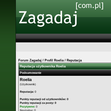
Forum Zagadaj
/
Profil Roelia
/
Reputacja
Reputacja użytkownika Roelia
Podsumowanie
Roelia
(Użytkownik)
Reputacja:
0
Punkty reputacji od użytkowników: 0
Punkty reputacji za posty: 0
Pozytywne:
0
Neutralne:
0