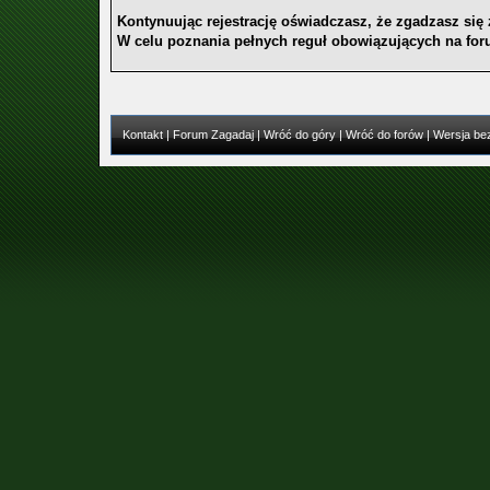
Kontynuując rejestrację oświadczasz, że zgadzasz si
W celu poznania pełnych reguł obowiązujących na foru
Kontakt
|
Forum Zagadaj
|
Wróć do góry
|
Wróć do forów
|
Wersja bez