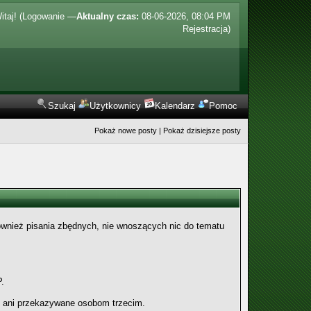
itaj! (
Logowanie
—
Aktualny czas:
08-06-2026, 08:04 PM
Rejestracja
)
Szukaj
Użytkownicy
Kalendarz
Pomoc
Pokaż nowe posty
|
Pokaż dzisiejsze posty
 również pisania zbędnych, nie wnoszących nic do tematu
.
m ani przekazywane osobom trzecim.