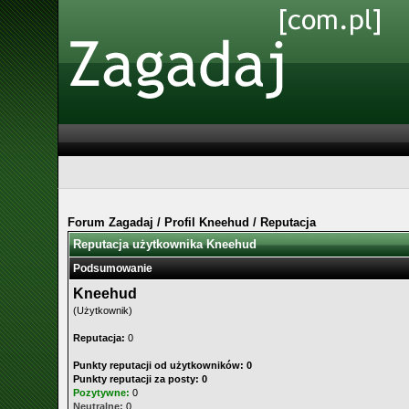
Forum Zagadaj
/
Profil Kneehud
/
Reputacja
Reputacja użytkownika Kneehud
Podsumowanie
Kneehud
(Użytkownik)
Reputacja:
0
Punkty reputacji od użytkowników: 0
Punkty reputacji za posty: 0
Pozytywne:
0
Neutralne:
0