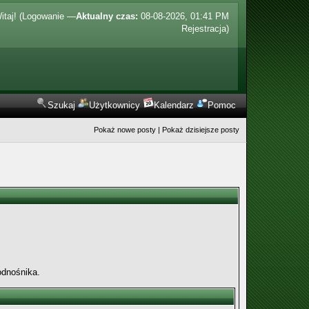
itaj! (
Logowanie
—
Aktualny czas:
08-08-2026, 01:41 PM
Rejestracja
)
Szukaj
Użytkownicy
Kalendarz
Pomoc
Pokaż nowe posty
|
Pokaż dzisiejsze posty
odnośnika.