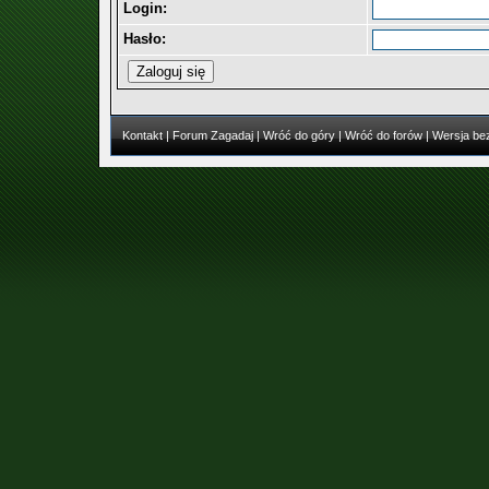
Login:
Hasło:
Kontakt
|
Forum Zagadaj
|
Wróć do góry
|
Wróć do forów
|
Wersja bez