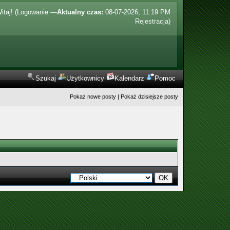
itaj! (
Logowanie
—
Aktualny czas:
08-07-2026, 11:19 PM
Rejestracja
)
Szukaj
Użytkownicy
Kalendarz
Pomoc
Pokaż nowe posty
|
Pokaż dzisiejsze posty