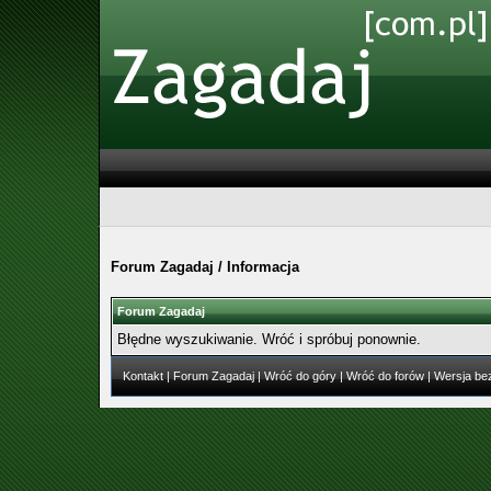
Forum Zagadaj
/
Informacja
Forum Zagadaj
Błędne wyszukiwanie. Wróć i spróbuj ponownie.
Kontakt
|
Forum Zagadaj
|
Wróć do góry
|
Wróć do forów
|
Wersja bez