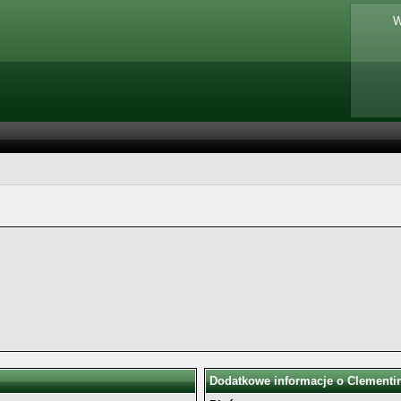
W
Dodatkowe informacje o Clementi