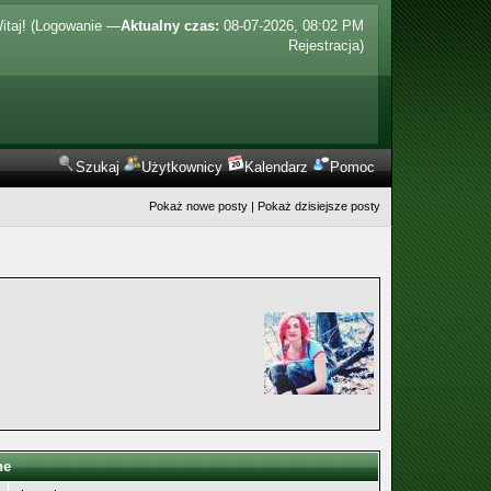
itaj! (
Logowanie
—
Aktualny czas:
08-07-2026, 08:02 PM
Rejestracja
)
Szukaj
Użytkownicy
Kalendarz
Pomoc
Pokaż nowe posty
|
Pokaż dzisiejsze posty
ne