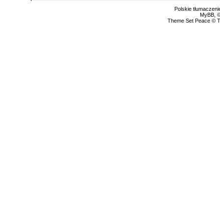
Polskie tłumaczen
MyBB
, 
Theme Set Peace ©